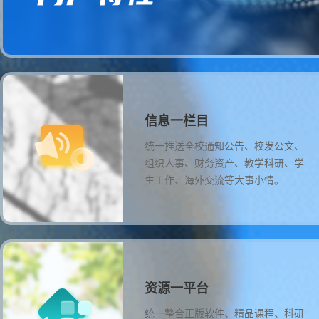
信息一栏目
统一推送全校通知公告、校发公文、
组织人事、财务资产、教学科研、学
生工作、海外交流等大事小情。
资源一平台
统一整合正版软件、精品课程、科研